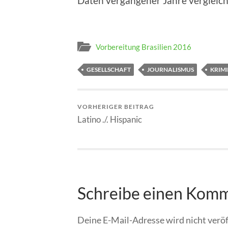
Daten ver­gan­ge­ner Jah­re vergleic
Vorbereitung Brasilien 2016
GESELLSCHAFT
JOURNALISMUS
KRIMI
VORHERIGER BEITRAG
Latino ./. Hispanic
Schreibe einen Kom
Deine E-Mail-Adresse wird nicht veröf