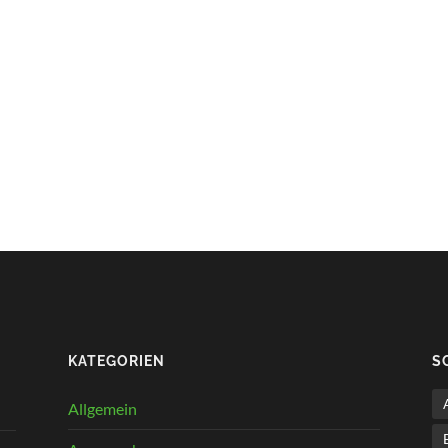
KATEGORIEN
S
Allgemein