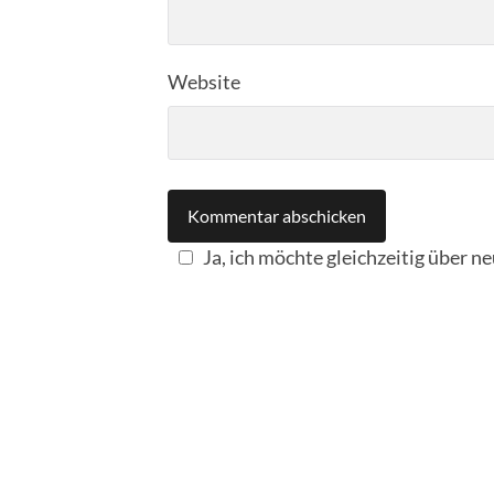
Website
Ja, ich möchte gleichzeitig über n