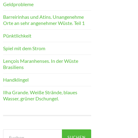
Geldprobleme
Barreirinhas und Atins. Unangenehme
Orte an sehr angenehmer Wüste. Teil 1
Pünktlichkeit
Spiel mit dem Strom
Lençois Maranhenses. In der Wüste
Brasiliens
Handklingel
Ilha Grande. Weiße Strände, blaues
Wasser, grüner Dschungel.
Suchen