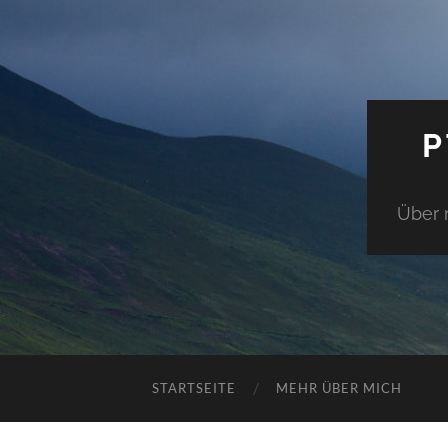
P
Über 
STARTSEITE
MEHR ÜBER MICH