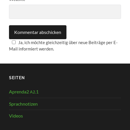
Ja, ich möchte gleichzeitig über neue Beiträge per E-
Mail informiert werden.
SEITEN
Aprenda2
.1
A2
Sprachnotizen
Videos