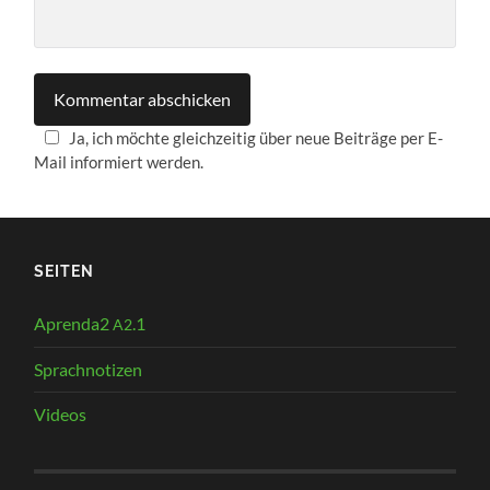
Ja, ich möchte gleichzeitig über neue Beiträge per E-
Mail informiert werden.
SEITEN
Aprenda2
.1
A2
Sprachnotizen
Videos