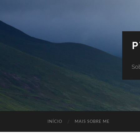
P
Sob
INÍCIO
MAIS SOBRE ME