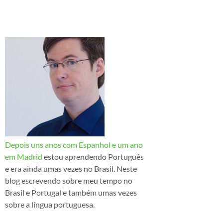
Depois uns anos com Espanhol e um ano
em Madrid
estou aprendendo Português
e era ainda umas vezes no Brasil. Neste
blog escrevendo sobre meu tempo no
Brasil e Portugal e também umas vezes
sobre a língua portuguesa.