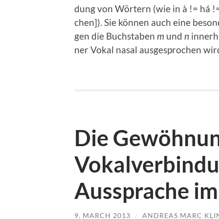
dung von Wör­tern (wie in à != há != 
chen]). Sie kön­nen auch eine beson­d
gen die Buch­sta­ben
m
und
n
inner­h
ner Vokal nasal aus­ge­spro­chen wir
Die Gewöhnun
Vokalverbindu
Aussprache im
9. MARCH 2013
/
ANDREAS MARC KLI