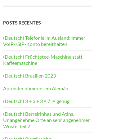
POSTS RECENTES
(Deutsch) Telefonie im Ausland: Immer
VoIP-/SIP-Konto bereithalten
(Deutsch) Früchtetee-Maschine statt
Kaffeemaschine
(Deutsch) Brasilien 2023
Aprender números em Alemão
(Deutsch) 3 + 3 + 3 = 7 != genug
(Deutsch) Barreirinhas und Atins.
Unangenehme Orte an sehr angenehmer
Wüste. Teil 2
(Deutsch) Plastikwahn