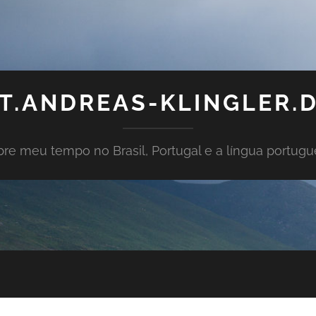
T.ANDREAS-KLINGLER.
re meu tempo no Brasil, Portugal e a língua portug