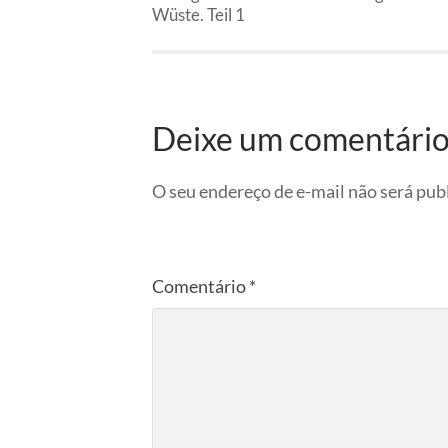
Wüste. Teil 1
Deixe um comentári
O seu endereço de e-mail não será pub
Comentário
*