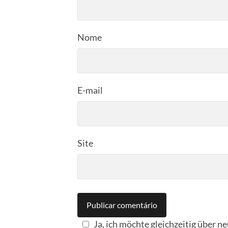
Nome
E-mail
Site
Ja, ich möchte gleichzeitig über n