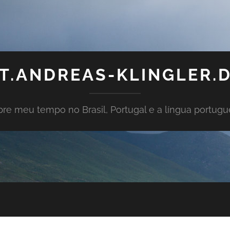
T.ANDREAS-KLINGLER.
re meu tempo no Brasil, Portugal e a língua portug