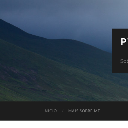
P
Sob
INÍCIO
MAIS SOBRE ME