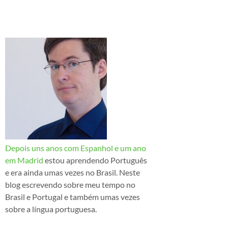
Depois uns anos com Espanhol e um ano
em Madrid
estou aprendendo Português
e era ainda umas vezes no Brasil. Neste
blog escrevendo sobre meu tempo no
Brasil e Portugal e também umas vezes
sobre a língua portuguesa.