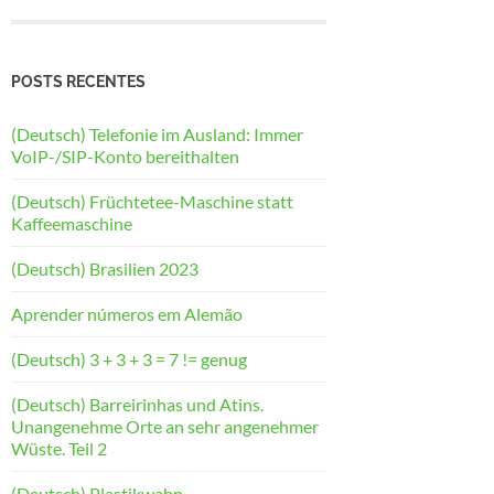
POSTS RECENTES
(Deutsch) Telefonie im Ausland: Immer
VoIP-/SIP-Konto bereithalten
(Deutsch) Früchtetee-Maschine statt
Kaffeemaschine
(Deutsch) Brasilien 2023
Aprender números em Alemão
(Deutsch) 3 + 3 + 3 = 7 != genug
(Deutsch) Barreirinhas und Atins.
Unangenehme Orte an sehr angenehmer
Wüste. Teil 2
(Deutsch) Plastikwahn