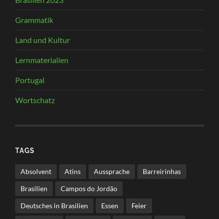
Grammatik
Land und Kultur
Lernmaterialien
Portugal
Wortschatz
TAGS
Absolvent
Atins
Aussprache
Barreirinhas
Brasilien
Campos do Jordão
Deutsches in Brasilien
Essen
Feier