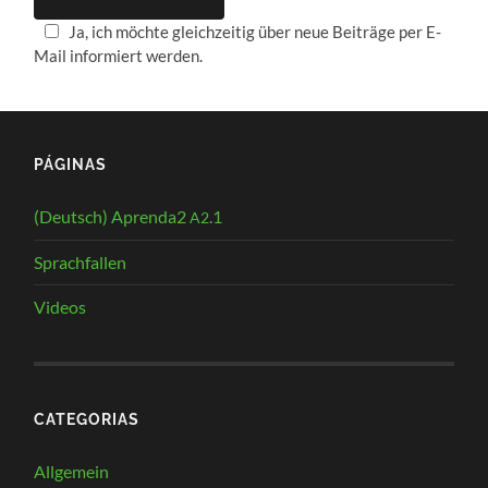
Ja, ich möchte gleichzeitig über neue Beiträge per E-
Mail informiert werden.
PÁGINAS
(Deutsch) Aprenda2
.1
A2
Sprachfallen
Videos
CATEGORIAS
Allgemein