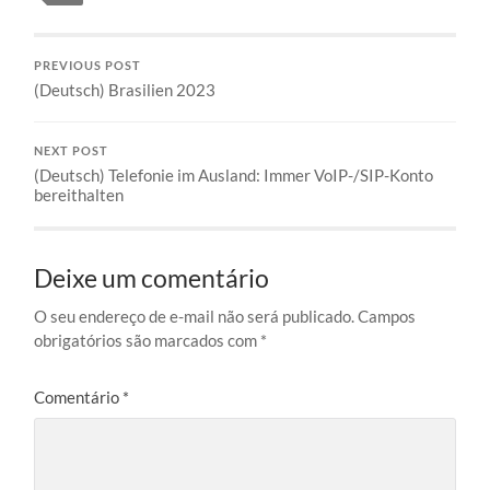
PREVIOUS POST
(Deutsch) Brasilien 2023
NEXT POST
(Deutsch) Telefonie im Ausland: Immer VoIP-/SIP-Konto
bereithalten
Deixe um comentário
O seu endereço de e-mail não será publicado.
Campos
obrigatórios são marcados com
*
Comentário
*