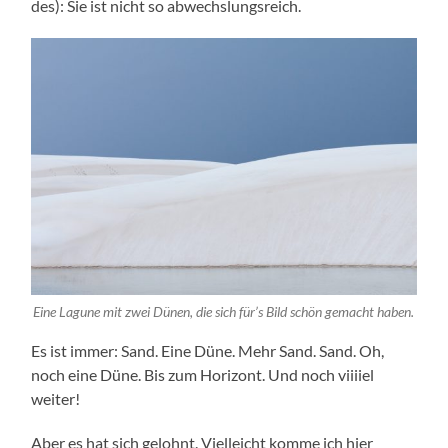
des): Sie ist nicht so abwechslungsreich.
Eine Lagu­ne mit zwei Dünen, die sich für’s Bild schön gemacht haben.
Es ist immer: Sand. Eine Düne. Mehr Sand. Sand. Oh,
noch eine Düne. Bis zum Hori­zont. Und noch viii­iel
weiter!
Aber es hat sich gelohnt. Viel­leicht kom­me ich hier