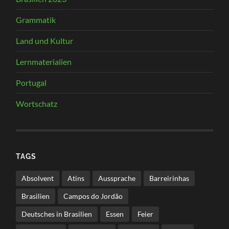
Grammatik
Land und Kultur
Lernmaterialien
Portugal
Wortschatz
TAGS
Absolvent
Atins
Aussprache
Barreirinhas
Brasilien
Campos do Jordão
Deutsches in Brasilien
Essen
Feier