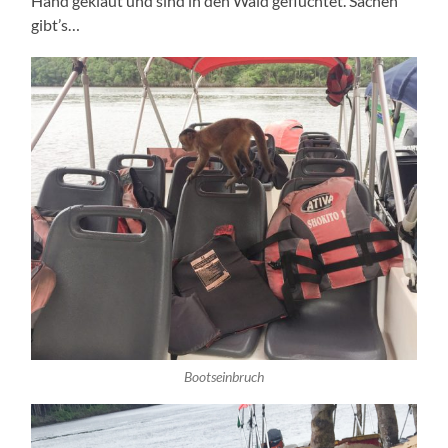
Hand geklaut und sind in den Wald geflüch­tet. Sachen
gibt’s…
Boots­ein­bruch