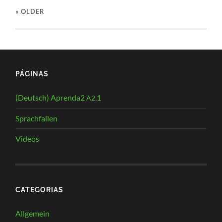
« OLDER
PÁGINAS
(Deutsch) Aprenda2
.1
A2
Sprachfallen
Videos
CATEGORIAS
Allgemein